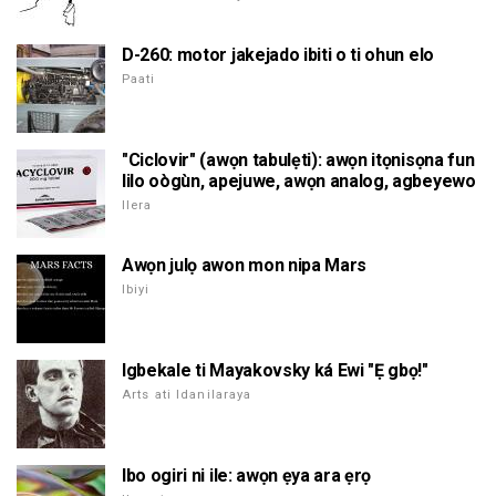
D-260: motor jakejado ibiti o ti ohun elo
Paati
"Ciclovir" (awọn tabulẹti): awọn itọnisọna fun
lilo oògùn, apejuwe, awọn analog, agbeyewo
Ilera
Awọn julọ awon mon nipa Mars
Ibiyi
Igbekale ti Mayakovsky ká Ewi "Ẹ gbọ!"
Arts ati Idanilaraya
Ibo ogiri ni ile: awọn ẹya ara ẹrọ